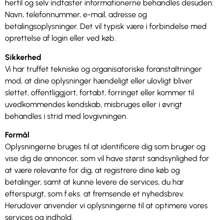
hertil og selv indtaster informationerne behandles desuden:
Navn, telefonnummer, e-mail, adresse og
betalingsoplysninger. Det vil typisk være i forbindelse med
oprettelse af login eller ved køb.
Sikkerhed
Vi har truffet tekniske og organisatoriske foranstaltninger
mod, at dine oplysninger hændeligt eller ulovligt bliver
slettet, offentliggjort, fortabt, forringet eller kommer til
uvedkommendes kendskab, misbruges eller i øvrigt
behandles i strid med lovgivningen.
Formål
Oplysningerne bruges til at identificere dig som bruger og
vise dig de annoncer, som vil have størst sandsynlighed for
at være relevante for dig, at registrere dine køb og
betalinger, samt at kunne levere de services, du har
efterspurgt, som f.eks. at fremsende et nyhedsbrev.
Herudover anvender vi oplysningerne til at optimere vores
services og indhold.