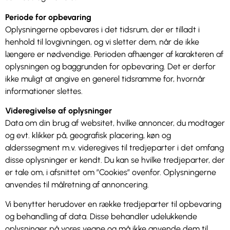
Periode for opbevaring
Oplysningerne opbevares i det tidsrum, der er tilladt i
henhold til lovgivningen, og vi sletter dem, når de ikke
længere er nødvendige. Perioden afhænger af karakteren af
oplysningen og baggrunden for opbevaring. Det er derfor
ikke muligt at angive en generel tidsramme for, hvornår
informationer slettes.
Videregivelse af oplysninger
Data om din brug af websitet, hvilke annoncer, du modtager
og evt. klikker på, geografisk placering, køn og
alderssegment m.v. videregives til tredjeparter i det omfang
disse oplysninger er kendt. Du kan se hvilke tredjeparter, der
er tale om, i afsnittet om ”Cookies” ovenfor. Oplysningerne
anvendes til målretning af annoncering.
Vi benytter herudover en række tredjeparter til opbevaring
og behandling af data. Disse behandler udelukkende
oplysninger på vores vegne og må ikke anvende dem til