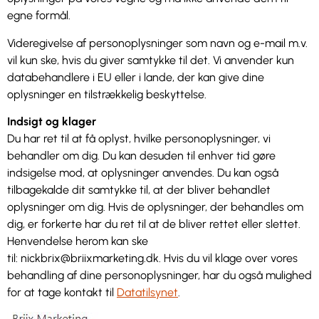
egne formål.
Videregivelse af personoplysninger som navn og e-mail m.v.
vil kun ske, hvis du giver samtykke til det. Vi anvender kun
databehandlere i EU eller i lande, der kan give dine
oplysninger en tilstrækkelig beskyttelse.
Indsigt og klager
Du har ret til at få oplyst, hvilke personoplysninger, vi
behandler om dig. Du kan desuden til enhver tid gøre
indsigelse mod, at oplysninger anvendes. Du kan også
tilbagekalde dit samtykke til, at der bliver behandlet
oplysninger om dig. Hvis de oplysninger, der behandles om
dig, er forkerte har du ret til at de bliver rettet eller slettet.
Henvendelse herom kan ske
til: nickbrix@briixmarketing.dk. Hvis du vil klage over vores
behandling af dine personoplysninger, har du også mulighed
for at tage kontakt til
Datatilsynet
.