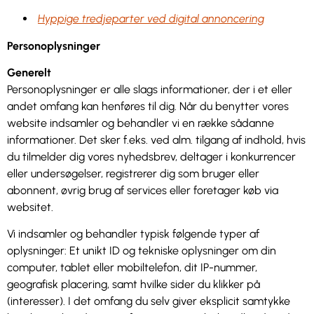
Hyppige tredjeparter ved digital annoncering
Personoplysninger
Generelt
Personoplysninger er alle slags informationer, der i et eller
andet omfang kan henføres til dig. Når du benytter vores
website indsamler og behandler vi en række sådanne
informationer. Det sker f.eks. ved alm. tilgang af indhold, hvis
du tilmelder dig vores nyhedsbrev, deltager i konkurrencer
eller undersøgelser, registrerer dig som bruger eller
abonnent, øvrig brug af services eller foretager køb via
websitet.
Vi indsamler og behandler typisk følgende typer af
oplysninger: Et unikt ID og tekniske oplysninger om din
computer, tablet eller mobiltelefon, dit IP-nummer,
geografisk placering, samt hvilke sider du klikker på
(interesser). I det omfang du selv giver eksplicit samtykke