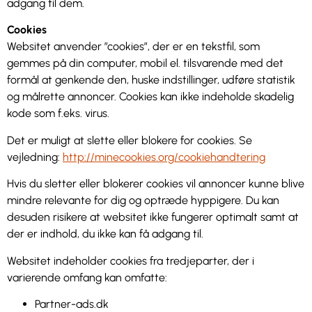
adgang til dem.
Cookies
Websitet anvender ”cookies”, der er en tekstfil, som
gemmes på din computer, mobil el. tilsvarende med det
formål at genkende den, huske indstillinger, udføre statistik
og målrette annoncer. Cookies kan ikke indeholde skadelig
kode som f.eks. virus.
Det er muligt at slette eller blokere for cookies. Se
vejledning:
http://minecookies.org/cookiehandtering
Hvis du sletter eller blokerer cookies vil annoncer kunne blive
mindre relevante for dig og optræde hyppigere. Du kan
desuden risikere at websitet ikke fungerer optimalt samt at
der er indhold, du ikke kan få adgang til.
Websitet indeholder cookies fra tredjeparter, der i
varierende omfang kan omfatte:
Partner-ads.dk